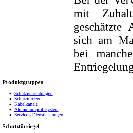
mit Zuhal
geschätzte 
sich am Mar
bei manche
Entriegelung
Produktgruppen
Schutzeinrichtungen
Schutztürriegel
Kabelkanäle
Aluminiumprofilsystem
Service - Dienstleistungen
Schutztürriegel