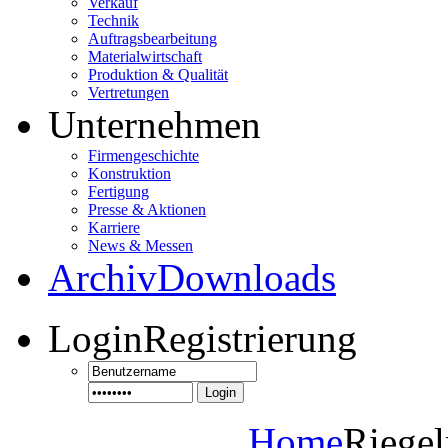
Verkauf
Technik
Auftragsbearbeitung
Materialwirtschaft
Produktion & Qualität
Vertretungen
Unternehmen
Firmengeschichte
Konstruktion
Fertigung
Presse & Aktionen
Karriere
News & Messen
Archiv
Downloads
Login
Registrierung
Login
Home
Riege