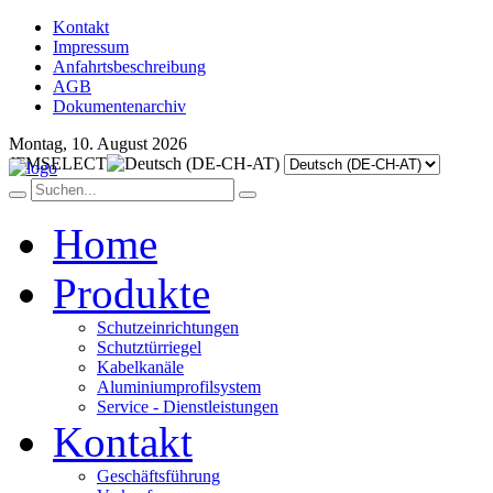
Kontakt
Impressum
Anfahrtsbeschreibung
AGB
Dokumentenarchiv
Montag, 10. August 2026
JFMSELECT
Home
Produkte
Schutzeinrichtungen
Schutztürriegel
Kabelkanäle
Aluminiumprofilsystem
Service - Dienstleistungen
Kontakt
Geschäftsführung