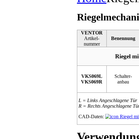
Riegelmechani
VENTOR
Artikel-
Benennung
nummer
Riegel mi
VKS069L
Schalter-
VKS069R
anbau
L = Links Angeschlagene Tür
R = Rechts Angeschlagene Tü
CAD-Daten:
Riegel mit
Verwendun