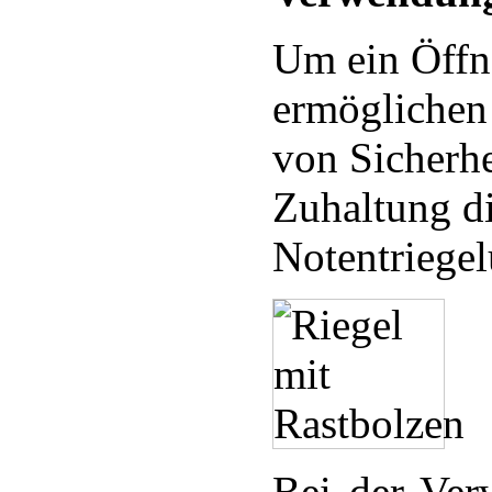
Um ein Öffn
ermöglichen 
von Sicherhe
Zuhaltung d
Notentriege
Bei der Ver