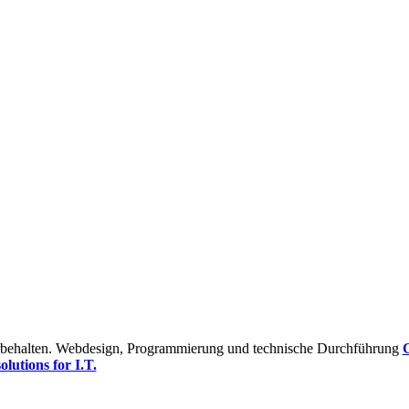
orbehalten. Webdesign, Programmierung und technische Durchführung
solutions for I.T.