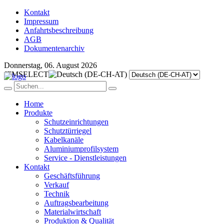
Kontakt
Impressum
Anfahrtsbeschreibung
AGB
Dokumentenarchiv
Donnerstag, 06. August 2026
JFMSELECT
Home
Produkte
Schutzeinrichtungen
Schutztürriegel
Kabelkanäle
Aluminiumprofilsystem
Service - Dienstleistungen
Kontakt
Geschäftsführung
Verkauf
Technik
Auftragsbearbeitung
Materialwirtschaft
Produktion & Qualität