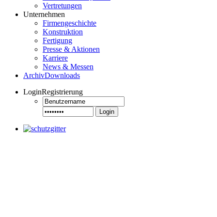
Vertretungen
Unternehmen
Firmengeschichte
Konstruktion
Fertigung
Presse & Aktionen
Karriere
News & Messen
Archiv
Downloads
Login
Registrierung
Login