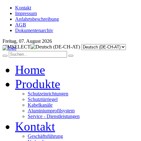
Kontakt
Impressum
Anfahrtsbeschreibung
AGB
Dokumentenarchiv
Freitag, 07. August 2026
JFMSELECT
Home
Produkte
Schutzeinrichtungen
Schutztürriegel
Kabelkanäle
Aluminiumprofilsystem
Service - Dienstleistungen
Kontakt
Geschäftsführung