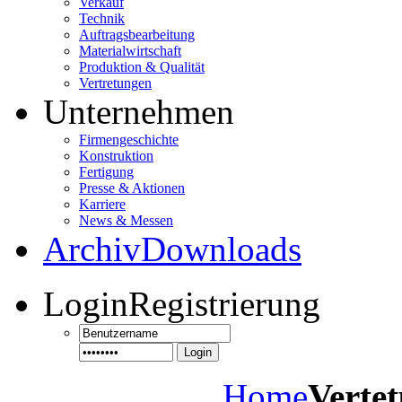
Verkauf
Technik
Auftragsbearbeitung
Materialwirtschaft
Produktion & Qualität
Vertretungen
Unternehmen
Firmengeschichte
Konstruktion
Fertigung
Presse & Aktionen
Karriere
News & Messen
Archiv
Downloads
Login
Registrierung
Login
Home
Verte