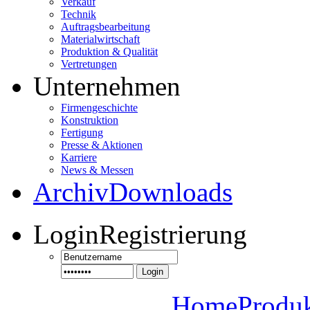
Verkauf
Technik
Auftragsbearbeitung
Materialwirtschaft
Produktion & Qualität
Vertretungen
Unternehmen
Firmengeschichte
Konstruktion
Fertigung
Presse & Aktionen
Karriere
News & Messen
Archiv
Downloads
Login
Registrierung
Login
Home
Produ