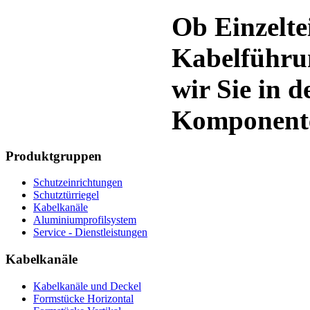
Ob Einzelte
Kabelführun
wir Sie in 
Komponente
Produktgruppen
Schutzeinrichtungen
Schutztürriegel
Kabelkanäle
Aluminiumprofilsystem
Service - Dienstleistungen
Kabelkanäle
Kabelkanäle und Deckel
Formstücke Horizontal