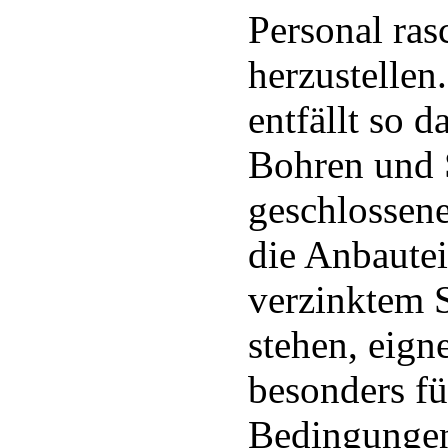
Personal ra
herzustellen
entfällt so d
Bohren und 
geschlossene
die Anbautei
verzinktem S
stehen, eig
besonders fü
Bedingungen 