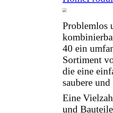
Problemlos 
kombinierb
40 ein umfa
Sortiment v
die eine einf
saubere und 
Eine Vielzah
und Bauteil