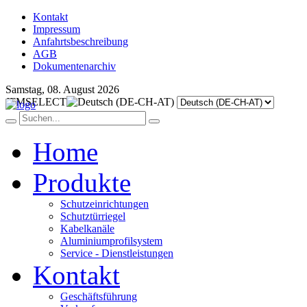
Kontakt
Impressum
Anfahrtsbeschreibung
AGB
Dokumentenarchiv
Samstag, 08. August 2026
JFMSELECT
Home
Produkte
Schutzeinrichtungen
Schutztürriegel
Kabelkanäle
Aluminiumprofilsystem
Service - Dienstleistungen
Kontakt
Geschäftsführung