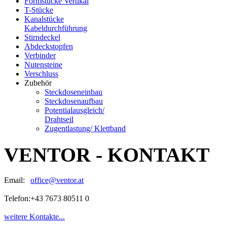
Formstücke Vertikal
T-Stücke
Kanalstücke
Kabeldurchführung
Stirndeckel
Abdeckstopfen
Verbinder
Nutensteine
Verschluss
Zubehör
Steckdoseneinbau
Steckdosenaufbau
Potentialausgleich/
Drahtseil
Zugentlastung/ Klettband
VENTOR - KONTAKT
Email:
office@ventor.at
Telefon:
+43 7673 80511 0
weitere Kontakte...