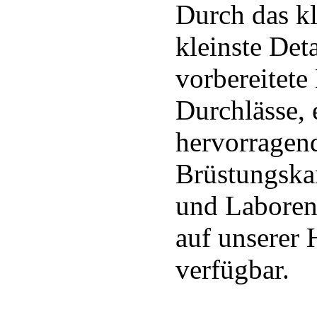
Durch das kl
kleinste Det
vorbereitete
Durchlässe, 
hervorragend
Brüstungskan
und Laboren
auf unserer
verfügbar.