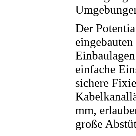
Umgebungen
Der Potentia
eingebauten 
Einbaulagen 
einfache Ein
sichere Fixi
Kabelkanall
mm, erlauben
große Abstü