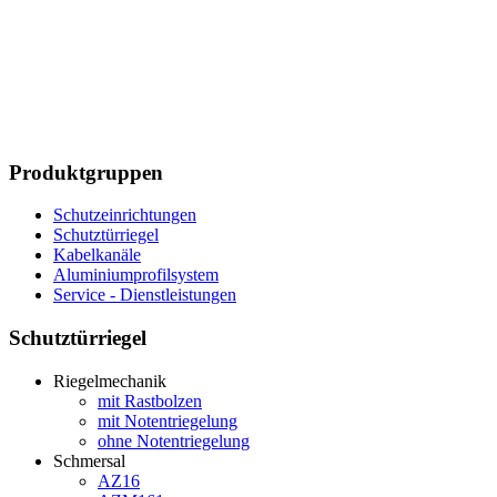
Produktgruppen
Schutzeinrichtungen
Schutztürriegel
Kabelkanäle
Aluminiumprofilsystem
Service - Dienstleistungen
Schutztürriegel
Riegelmechanik
mit Rastbolzen
mit Notentriegelung
ohne Notentriegelung
Schmersal
AZ16