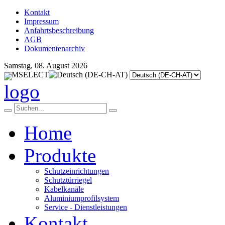
Kontakt
Impressum
Anfahrtsbeschreibung
AGB
Dokumentenarchiv
Samstag, 08. August 2026
JFMSELECT
Home
Produkte
Schutzeinrichtungen
Schutztürriegel
Kabelkanäle
Aluminiumprofilsystem
Service - Dienstleistungen
Kontakt