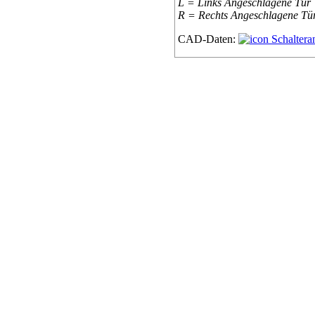
L = Links Angeschlagene Tür
R = Rechts Angeschlagene Tü
CAD-Daten:
Schaltera