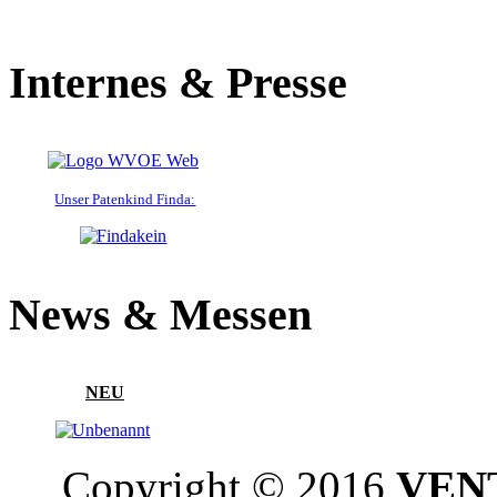
Internes & Presse
Unser Patenkind Finda:
News & Messen
NEU
Copyright © 2016
VENT