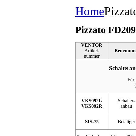
Home
Pizzat
Pizzato FD20
VENTOR
Artikel-
Benennun
nummer
Schaltera
Für
VKS092L
Schalter-
VKS092R
anbau
SIS-75
Betätiger