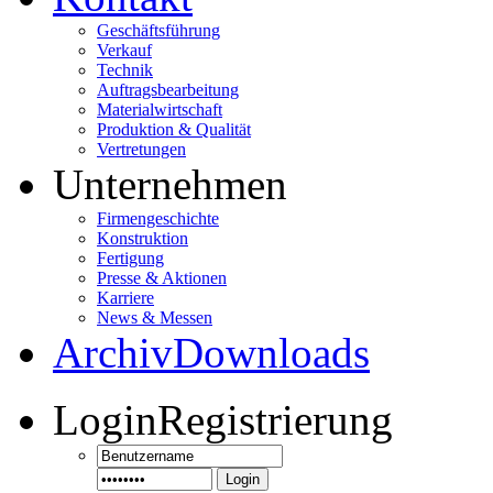
Geschäftsführung
Verkauf
Technik
Auftragsbearbeitung
Materialwirtschaft
Produktion & Qualität
Vertretungen
Unternehmen
Firmengeschichte
Konstruktion
Fertigung
Presse & Aktionen
Karriere
News & Messen
Archiv
Downloads
Login
Registrierung
Login