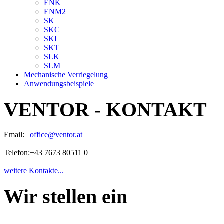
ENK
ENM2
SK
SKC
SKI
SKT
SLK
SLM
Mechanische Verriegelung
Anwendungsbeispiele
VENTOR - KONTAKT
Email:
office@ventor.at
Telefon:
+43 7673 80511 0
weitere Kontakte...
Wir stellen ein