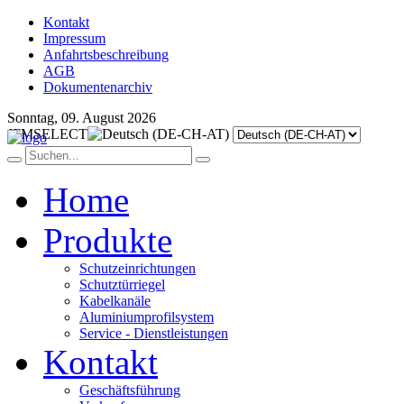
Kontakt
Impressum
Anfahrtsbeschreibung
AGB
Dokumentenarchiv
Sonntag, 09. August 2026
JFMSELECT
Home
Produkte
Schutzeinrichtungen
Schutztürriegel
Kabelkanäle
Aluminiumprofilsystem
Service - Dienstleistungen
Kontakt
Geschäftsführung