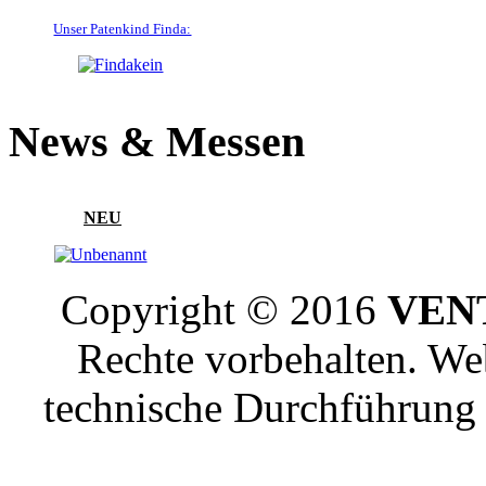
Unser Patenkind Finda:
News & Messen
NEU
Copyright © 2016
VENT
Rechte vorbehalten. W
technische Durchführun