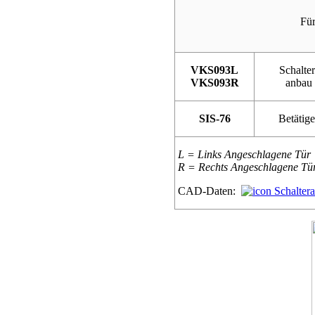
Für
VKS093L
Schalter
VKS093R
anbau
SIS-76
Betätige
L = Links Angeschlagene Tür
R = Rechts Angeschlagene Tü
CAD-Daten:
Schalter