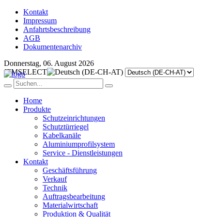
Kontakt
Impressum
Anfahrtsbeschreibung
AGB
Dokumentenarchiv
Donnerstag, 06. August 2026
JFMSELECT
Home
Produkte
Schutzeinrichtungen
Schutztürriegel
Kabelkanäle
Aluminiumprofilsystem
Service - Dienstleistungen
Kontakt
Geschäftsführung
Verkauf
Technik
Auftragsbearbeitung
Materialwirtschaft
Produktion & Qualität