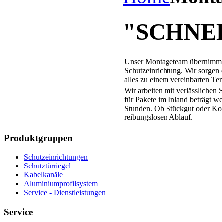
"SCHNEL
Unser Montageteam übernimmt,
Schutzeinrichtung. Wir sorgen d
alles zu einem vereinbarten Ter
Wir arbeiten mit verlässlichen
für Pakete im Inland beträgt w
Stunden. Ob Stückgut oder Komp
reibungslosen Ablauf.
Produktgruppen
Schutzeinrichtungen
Schutztürriegel
Kabelkanäle
Aluminiumprofilsystem
Service - Dienstleistungen
Service