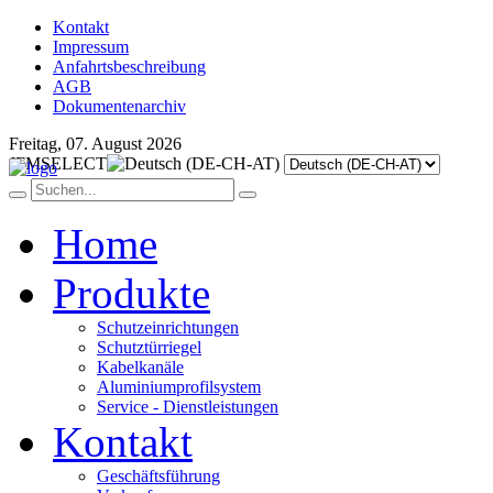
Kontakt
Impressum
Anfahrtsbeschreibung
AGB
Dokumentenarchiv
Freitag, 07. August 2026
JFMSELECT
Home
Produkte
Schutzeinrichtungen
Schutztürriegel
Kabelkanäle
Aluminiumprofilsystem
Service - Dienstleistungen
Kontakt
Geschäftsführung