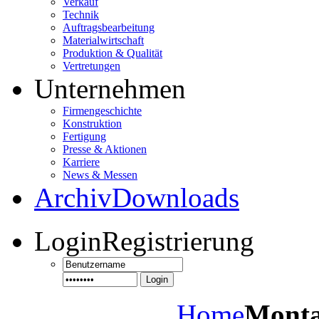
Verkauf
Technik
Auftragsbearbeitung
Materialwirtschaft
Produktion & Qualität
Vertretungen
Unternehmen
Firmengeschichte
Konstruktion
Fertigung
Presse & Aktionen
Karriere
News & Messen
Archiv
Downloads
Login
Registrierung
Login
Home
Monta