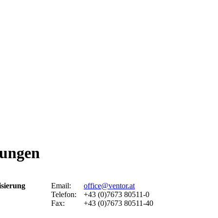
tungen
isierung
Email:
office@ventor.at
Telefon:
+43 (0)7673 80511-0
Fax:
+43 (0)7673 80511-40