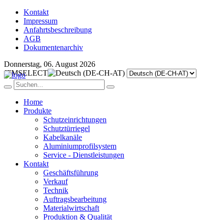
Kontakt
Impressum
Anfahrtsbeschreibung
AGB
Dokumentenarchiv
Donnerstag, 06. August 2026
JFMSELECT
Home
Produkte
Schutzeinrichtungen
Schutztürriegel
Kabelkanäle
Aluminiumprofilsystem
Service - Dienstleistungen
Kontakt
Geschäftsführung
Verkauf
Technik
Auftragsbearbeitung
Materialwirtschaft
Produktion & Qualität