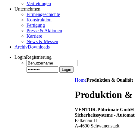
Vertretungen
Unternehmen
Firmengeschichte
Konstruktion
Fertigung
Presse & Aktionen
Karriere
News & Messen
Archiv
Downloads
Login
Registrierung
Login
Home
Produktion & Qualität
Produktion & 
VENTOR-Pührimair GmbH
Sicherheitssysteme - Automat
Falkenau 11
A-4690 Schwanenstadt