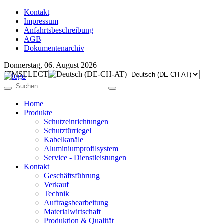
Kontakt
Impressum
Anfahrtsbeschreibung
AGB
Dokumentenarchiv
Donnerstag, 06. August 2026
JFMSELECT
Home
Produkte
Schutzeinrichtungen
Schutztürriegel
Kabelkanäle
Aluminiumprofilsystem
Service - Dienstleistungen
Kontakt
Geschäftsführung
Verkauf
Technik
Auftragsbearbeitung
Materialwirtschaft
Produktion & Qualität