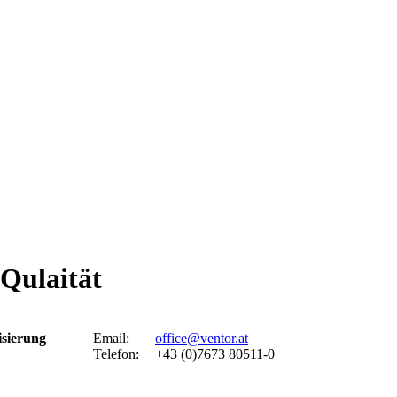
Qulaität
isierung
Email:
office@ventor.at
Telefon:
+43 (0)7673 80511-0