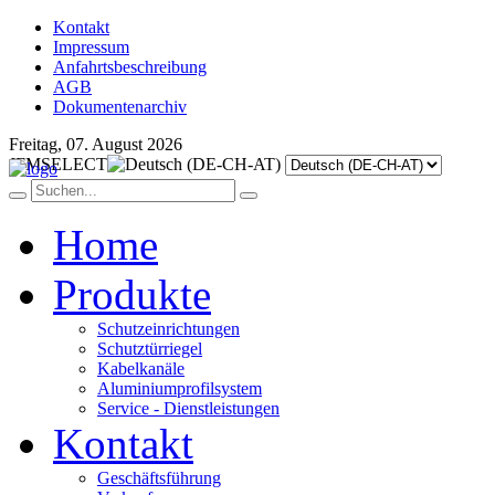
Kontakt
Impressum
Anfahrtsbeschreibung
AGB
Dokumentenarchiv
Freitag, 07. August 2026
JFMSELECT
Home
Produkte
Schutzeinrichtungen
Schutztürriegel
Kabelkanäle
Aluminiumprofilsystem
Service - Dienstleistungen
Kontakt
Geschäftsführung