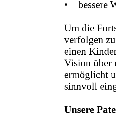
• bessere W
Um die Fort
verfolgen zu
einen Kinder
Vision über 
ermöglicht 
sinnvoll ein
Unsere Pate