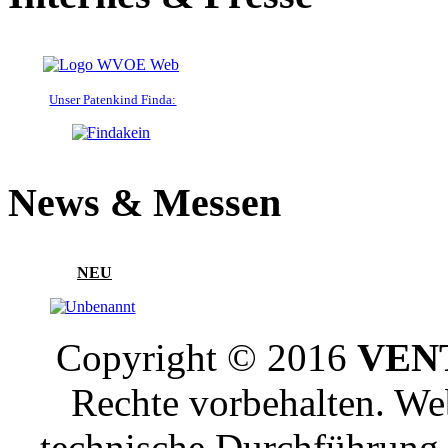
Unser Patenkind Finda:
News & Messen
NEU
Copyright © 2016
VENT
Rechte vorbehalten. W
technische Durchführun