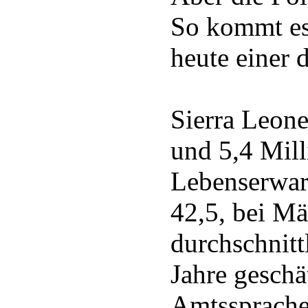
So kommt es
heute einer 
Sierra Leone
und 5,4 Mil
Lebenserwart
42,5, bei Mä
durchschnitt
Jahre geschät
Amtssprache 