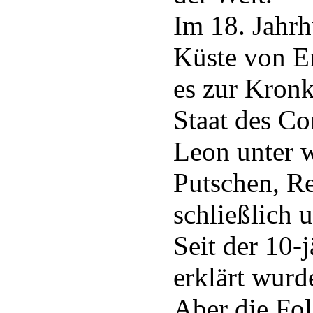
Im 18. Jahr
Küste von E
es zur Kron
Staat des Co
Leon unter 
Putschen, Re
schließlich 
Seit der 10-
erklärt wurde
Aber die Fol