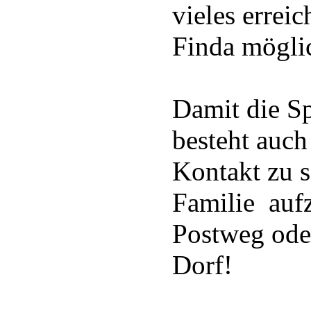
vieles erreic
Finda möglic
Damit die S
besteht auch
Kontakt zu 
Familie auf
Postweg ode
Dorf!