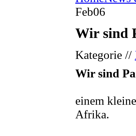
Feb
06
Wir sind 
Kategorie //
Wir sind Pa
einem klein
Afrika.