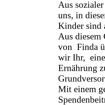
Aus soziale
uns, in dies
Kinder sind 
Aus diesem 
von Finda ü
wir Ihr, ein
Ernährung z
Grundverso
Mit einem g
Spendenbeit