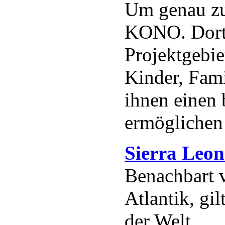
Um genau zu 
KONO. Dort 
Projektgebie
Kinder, Fam
ihnen einen 
ermöglichen 
Sierra Leon
Benachbart 
Atlantik, gi
der Welt.