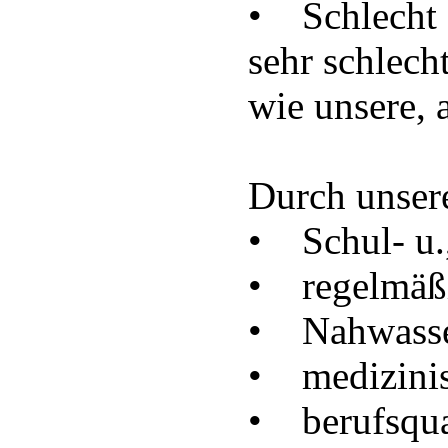
• Schlecht 
sehr schlecht
wie unsere, 
Durch unser
• Schul- u.
• regelmäßi
• Nahwasse
• medizini
• berufsqua